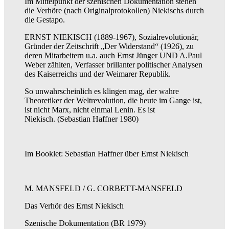
Im Mittelpunkt der szenischen Dokumentation stehen
die Verhöre (nach Originalprotokollen) Niekischs durch
die Gestapo.
ERNST NIEKISCH (1889-1967), Sozialrevolutionär,
Gründer der Zeitschrift „Der Widerstand“ (1926), zu
deren Mitarbeitern u.a. auch Ernst Jünger UND A.Paul
Weber zählten, Verfasser brillanter politischer Analysen
des Kaiserreichs und der Weimarer Republik.
So unwahrscheinlich es klingen mag, der wahre
Theoretiker der Weltrevolution, die heute im Gange ist,
ist nicht Marx, nicht einmal Lenin. Es ist
Niekisch. (Sebastian Haffner 1980)
Im Booklet: Sebastian Haffner über Ernst Niekisch
M. MANSFELD / G. CORBETT-MANSFELD
Das Verhör des Ernst Niekisch
Szenische Dokumentation (BR 1979)