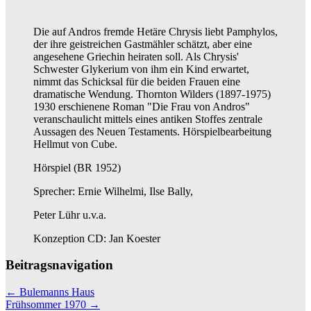
Die auf Andros fremde Hetäre Chrysis liebt Pamphylos,
der ihre geistreichen Gastmähler schätzt, aber eine
angesehene Griechin heiraten soll. Als Chrysis'
Schwester Glykerium von ihm ein Kind erwartet,
nimmt das Schicksal für die beiden Frauen eine
dramatische Wendung. Thornton Wilders (1897-1975)
1930 erschienene Roman "Die Frau von Andros"
veranschaulicht mittels eines antiken Stoffes zentrale
Aussagen des Neuen Testaments. Hörspielbearbeitung
Hellmut von Cube.
Hörspiel (BR 1952)
Sprecher: Ernie Wilhelmi, Ilse Bally,
Peter Lühr u.v.a.
Konzeption CD: Jan Koester
Beitragsnavigation
←
Bulemanns Haus
Frühsommer 1970
→