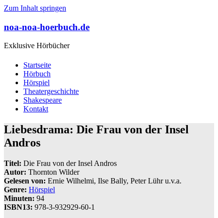
Zum Inhalt springen
noa-noa-hoerbuch.de
Exklusive Hörbücher
Startseite
Hörbuch
Hörspiel
Theatergeschichte
Shakespeare
Kontakt
Liebesdrama: Die Frau von der Insel
Andros
Titel:
Die Frau von der Insel Andros
Autor:
Thornton Wilder
Gelesen von:
Ernie Wilhelmi, Ilse Bally, Peter Lühr u.v.a.
Genre:
Hörspiel
Minuten:
94
ISBN13:
978-3-932929-60-1